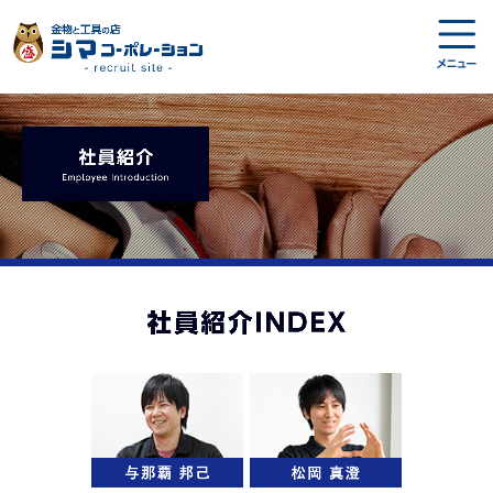
メニ
ュー