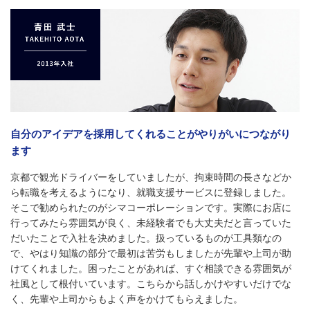
自分のアイデアを採用してくれることがやりがいにつながり
ます
京都で観光ドライバーをしていましたが、拘束時間の長さなどか
ら転職を考えるようになり、就職支援サービスに登録しました。
そこで勧められたのがシマコーポレーションです。実際にお店に
行ってみたら雰囲気が良く、未経験者でも大丈夫だと言っていた
だいたことで入社を決めました。扱っているものが工具類なの
で、やはり知識の部分で最初は苦労もしましたが先輩や上司が助
けてくれました。困ったことがあれば、すぐ相談できる雰囲気が
社風として根付いています。こちらから話しかけやすいだけでな
く、先輩や上司からもよく声をかけてもらえました。